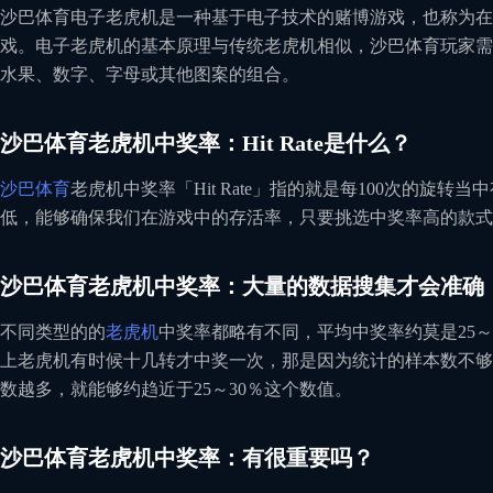
沙巴体育电子老虎机是一种基于电子技术的赌博游戏，也称为在
戏。电子老虎机的基本原理与传统老虎机相似，沙巴体育玩家需
水果、数字、字母或其他图案的组合。
沙巴体育老虎机中奖率：Hit Rate是什么？
沙巴体育
老虎机中奖率「Hit Rate」指的就是每100次的旋
低，能够确保我们在游戏中的存活率，只要挑选中奖率高的款式
沙巴体育老虎机中奖率：大量的数据搜集才会准确
不同类型的的
老虎机
中奖率都略有不同，平均中奖率约莫是25
上老虎机有时候十几转才中奖一次，那是因为统计的样本数不够大
数越多，就能够约趋近于25～30％这个数值。
沙巴体育老虎机中奖率：有很重要吗？