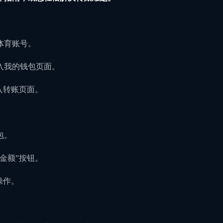
体育账号。
入我的钱包页面。
入转账页面。
包。
金额”按钮。
操作。