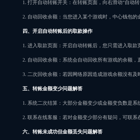
1. 打开自动转账开关：在转账页面，向右滑动“自动
2. 自动回收余额：当您进入某个游戏时，中心钱包
四、开启自动转账后的取款操作
1. 进入取款页面：开启自动转账后，您只需进入取款
2. 自动回收余额：系统会自动回收所有游戏的余额
3. 二次回收余额：若因网络原因造成游戏余额没有
五、转账金额变少问题解答
1. 系统二次结算：大部分金额变少或金额变负数是
2. 联系在线客服：若对金额变少部分有疑问，可联
六、转账未成功但金额丢失问题解答