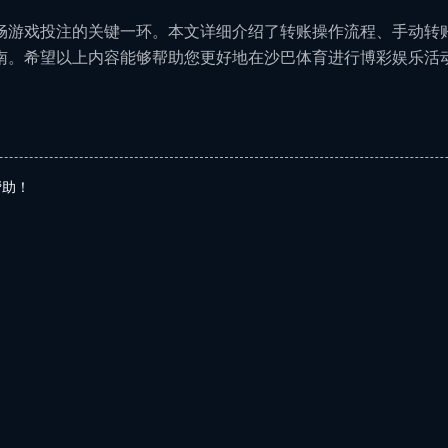
畅游戏投注的关键一环。本文详细介绍了转账操作流程、手动转
南。希望以上内容能够帮助您更好地在沙巴体育进行博彩娱乐活
帮助！